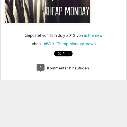
Gepostet vor
18th July 2013
von
is the new
Labels:
AW13
Cheap Monday
new in
0
Kommentar hinzufügen