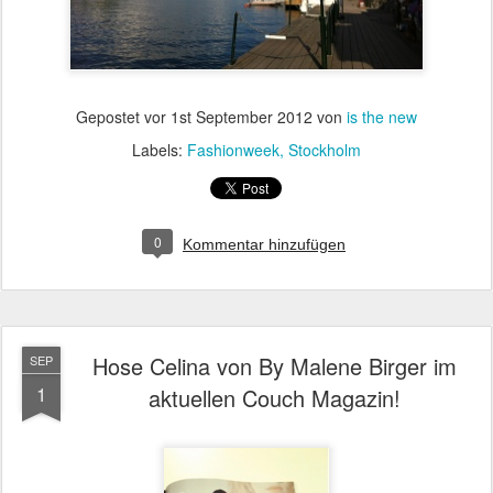
Gepostet vor
1st September 2012
von
is the new
Labels:
Fashionweek
Stockholm
0
Kommentar hinzufügen
Hose Celina von By Malene Birger im
SEP
1
aktuellen Couch Magazin!