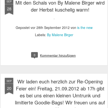
Mit den Schals von By Malene Birger wird
SEP
28
der Herbst kuschelig warm!
Gepostet vor
28th September 2012
von
is the new
Labels:
By Malene Birger
0
Kommentar hinzufügen
Wir laden euch herzlich zur Re-Opening
SEP
Feier ein! Freitag, 21.09.2012 ab 17h gibt
20
es bei uns einen kleinen Umtrunk und
limitierte Goodie-Bags! Wir freuen uns auf