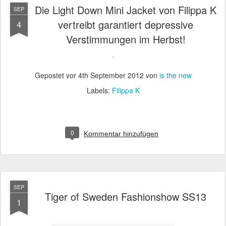
Die Light Down Mini Jacket von Filippa K
SEP
vertreibt garantiert depressive
4
Verstimmungen im Herbst!
Gepostet vor
4th September 2012
von
is the new
Labels:
Filippa K
0
Kommentar hinzufügen
SEP
Tiger of Sweden Fashionshow SS13
1