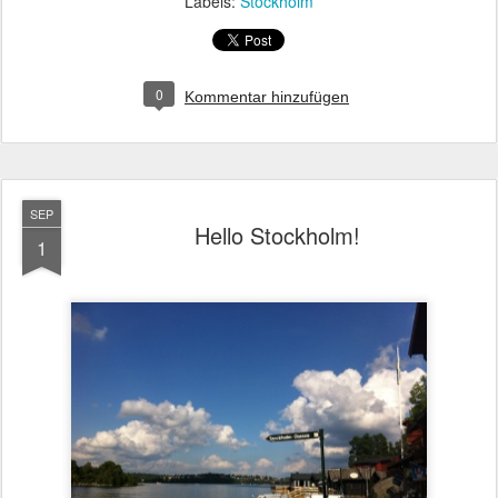
Labels:
Stockholm
0
Kommentar hinzufügen
SEP
Hello Stockholm!
1