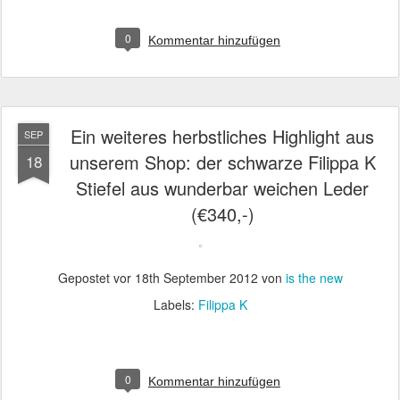
0
Kommentar hinzufügen
Ein weiteres herbstliches Highlight aus
SEP
unserem Shop: der schwarze Filippa K
18
Stiefel aus wunderbar weichen Leder
(€340,-)
Gepostet vor
18th September 2012
von
is the new
Labels:
Filippa K
0
Kommentar hinzufügen