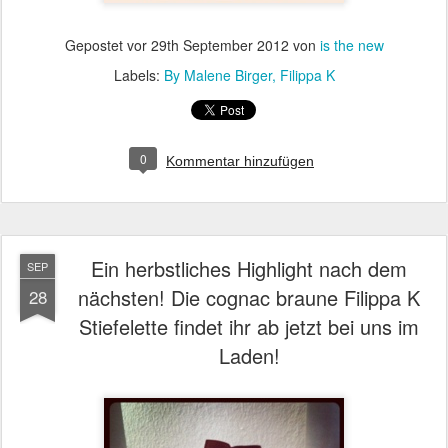
Gepostet vor
29th September 2012
von
is the new
Labels:
By Malene Birger
Filippa K
0
Kommentar hinzufügen
Ein herbstliches Highlight nach dem
SEP
nächsten! Die cognac braune Filippa K
28
Stiefelette findet ihr ab jetzt bei uns im
Laden!