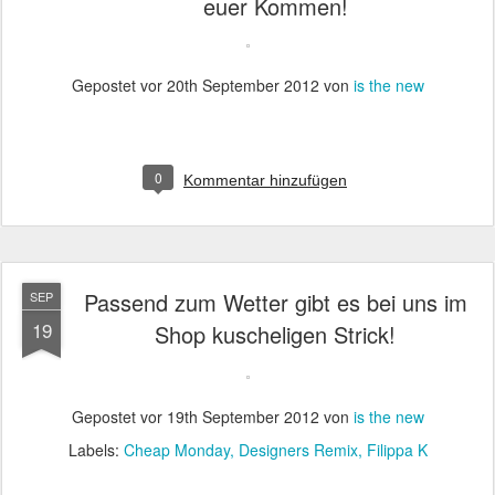
euer Kommen!
Gepostet vor
20th September 2012
von
is the new
0
Kommentar hinzufügen
Passend zum Wetter gibt es bei uns im
SEP
19
Shop kuscheligen Strick!
Gepostet vor
19th September 2012
von
is the new
Labels:
Cheap Monday
Designers Remix
Filippa K