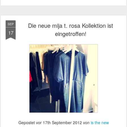
Die neue mija t. rosa Kollektion ist
SEP
17
eingetroffen!
Gepostet vor
17th September 2012
von
is the new