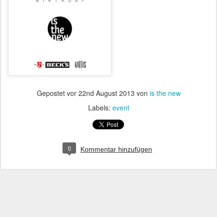
Gepostet vor
22nd August 2013
von
is the new
Labels:
event
0
Kommentar hinzufügen