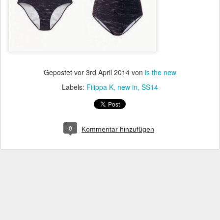
Gepostet vor
3rd April 2014
von
is the new
Labels:
Filippa K
new in
SS14
0
Kommentar hinzufügen