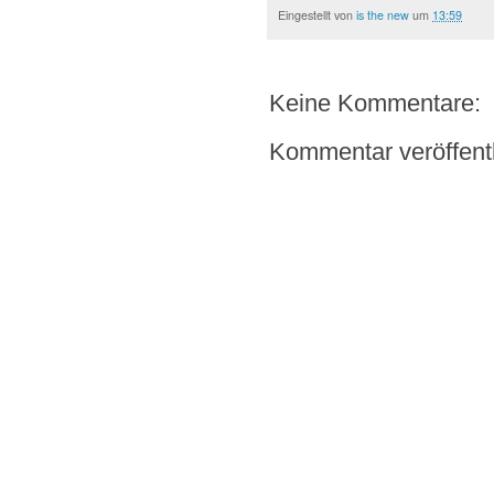
Eingestellt von
is the new
um
13:59
Keine Kommentare:
Kommentar veröffent