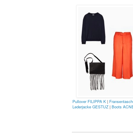
Pullover FILIPPA K
|
Fransentas
Lederjacke GESTUZ
|
Boots ACN