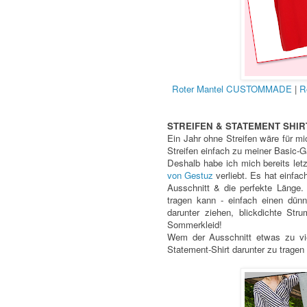
Roter Mantel CUSTOMMADE
|
R
STREIFEN & STATEMENT SHIR
Ein Jahr ohne Streifen wäre für 
Streifen einfach zu meiner Basic-
Deshalb habe ich mich bereits le
von Gestuz
verliebt. Es hat einfac
Ausschnitt & die perfekte Länge.
tragen kann - einfach einen dünn
darunter ziehen, blickdichte Stru
Sommerkleid!
Wem der Ausschnitt etwas zu vie
Statement-Shirt darunter zu tragen