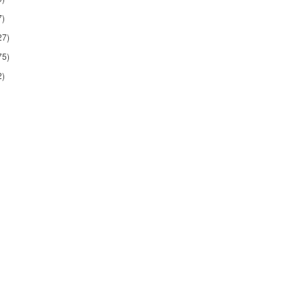
7)
27)
75)
2)