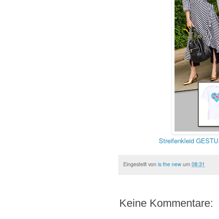
Streifenkleid GESTU
Eingestellt von
is the new
um
08:31
Keine Kommentare: