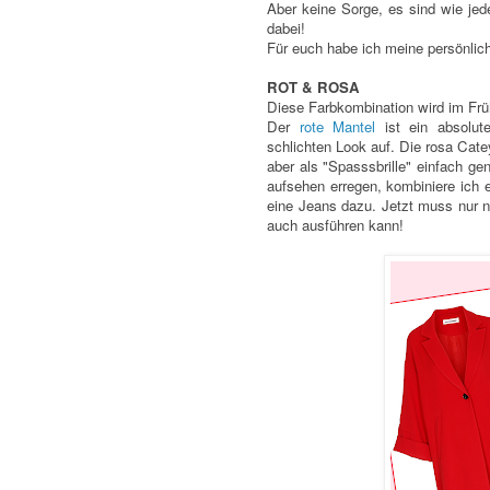
Aber keine Sorge, es sind wie jed
dabei!
Für euch habe ich meine persönlic
ROT & ROSA
Diese Farbkombination wird im Früh
Der
rote Mantel
ist ein absolut
schlichten Look auf. Die rosa Catey
aber als "Spasssbrille" einfach ge
aufsehen erregen, kombiniere ich e
eine Jeans dazu. Jetzt muss nur 
auch ausführen kann!