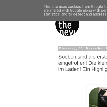
This site uses cookies from Google to 
are shared with Google along with per
statistics, and to detect and address
Dienstag, 11. Dezember 
Soeben sind die ers
eingetroffen! Die kle
im Laden! Ein Highlig