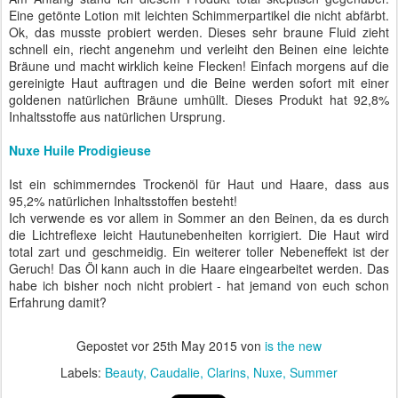
Eine getönte Lotion mit leichten Schimmerpartikel die nicht abfärbt.
Ok, das musste probiert werden. Dieses sehr braune Fluid zieht
schnell ein, riecht angenehm und verleiht den Beinen eine leichte
Bräune und macht wirklich keine Flecken! Einfach morgens auf die
gereinigte Haut auftragen und die Beine werden sofort mit einer
goldenen natürlichen Bräune umhüllt. Dieses Produkt hat 92,8%
Inhaltsstoffe aus natürlichen Ursprung.
Nuxe Huile Prodigieuse
Ist ein schimmerndes Trockenöl für Haut und Haare, dass aus
95,2% natürlichen Inhaltsstoffen besteht!
Ich verwende es vor allem in Sommer an den Beinen, da es durch
die Lichtreflexe leicht Hautunebenheiten korrigiert. Die Haut wird
total zart und geschmeidig. Ein weiterer toller Nebeneffekt ist der
Geruch! Das Öl kann auch in die Haare eingearbeitet werden. Das
habe ich bisher noch nicht probiert - hat jemand von euch schon
Erfahrung damit?
Gepostet vor
25th May 2015
von
is the new
Labels:
Beauty
Caudalie
Clarins
Nuxe
Summer