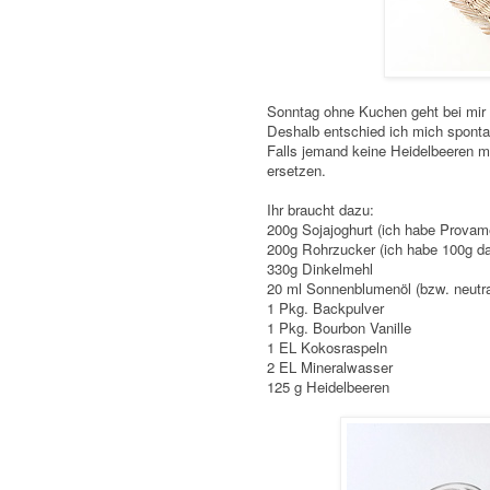
Sonntag ohne Kuchen geht bei mir i
Deshalb entschied ich mich spont
Falls jemand keine Heidelbeeren m
ersetzen.
Ihr braucht dazu:
200g Sojajoghurt (ich habe Prova
200g Rohrzucker (ich habe 100g dav
330g Dinkelmehl
20 ml Sonnenblumenöl (bzw. neutra
1 Pkg. Backpulver
1 Pkg. Bourbon Vanille
1 EL Kokosraspeln
2 EL Mineralwasser
125 g Heidelbeeren