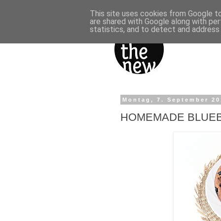
This site uses cookies from Google to 
are shared with Google along with per
statistics, and to detect and address
Montag, 7. September 2
HOMEMADE BLUE