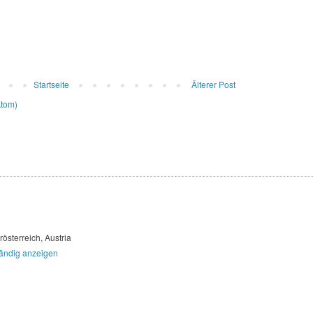
Startseite
Älterer Post
Atom)
rösterreich, Austria
ständig anzeigen