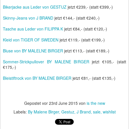
Bikerjacke aus Leder von GESTUZ
jetzt €239,- (statt €399,-)
Skinny-Jeans von J BRAND
jetzt €144,- (statt €240,-)
Tasche aus Leder von FILIPPA K
jetzt €84,- (statt €120,-)
Kleid von TIGER OF SWEDEN
jetzt €119,- (statt €199,-)
Bluse von BY MALELNE BIRGER
jetzt €113,- (statt €189,-)
Sommer-Strickpullover BY MALENE BIRGER
jetzt €105,- (statt
€175,-)
Bleistiftrock von BY MALENE BIRGER
jetzt €81,- (statt €135,-)
Gepostet vor
23rd June 2015
von
is the new
Labels:
By Malene Birger
Gestuz
J Brand
sale
wishlist